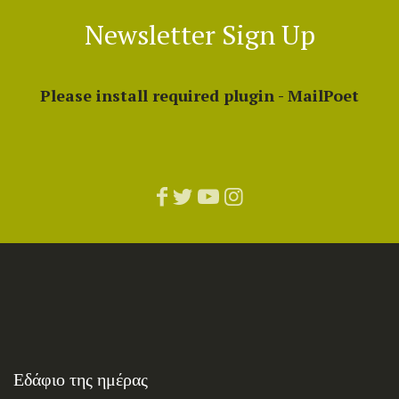
Newsletter Sign Up
Please install required plugin - MailPoet
Εδάφιο της ημέρας