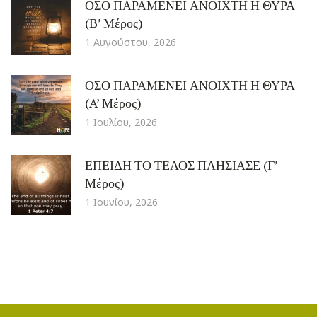
ΟΣΟ ΠΑΡΑΜΕΝΕΙ ΑΝΟΙΧΤΗ Η ΘΥΡΑ
(Β’ Μέρος)
1 Αυγούστου, 2026
ΟΣΟ ΠΑΡΑΜΕΝΕΙ ΑΝΟΙΧΤΗ Η ΘΥΡΑ
(A’ Μέρος)
1 Ιουλίου, 2026
ΕΠΕΙΔΗ ΤΟ ΤΕΛΟΣ ΠΛΗΣΙΑΣΕ (Γ’
Μέρος)
1 Ιουνίου, 2026