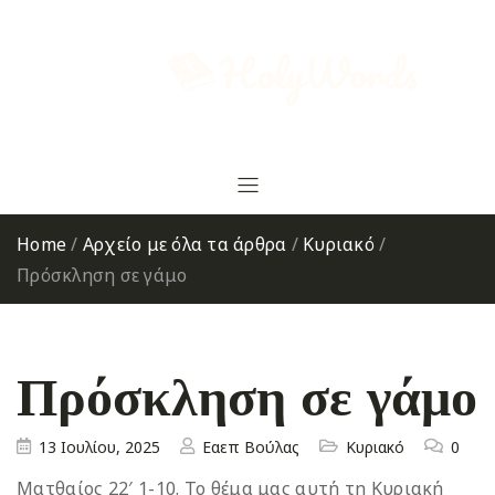
Home
/
Αρχείο με όλα τα άρθρα
/
Κυριακό
/
Πρόσκληση σε γάμο
Πρόσκληση σε γάμο
13 Ιουλίου, 2025
Εαεπ Βούλας
Κυριακό
0
Ματθαίος 22′ 1-10. Το θέμα μας αυτή τη Κυριακή