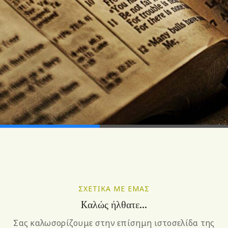
ΣΧΕΤΙΚΑ ΜΕ ΕΜΑΣ
Kαλώς ήλθατε...
Σας καλωσορίζουμε στην επίσημη ιστοσελίδα της