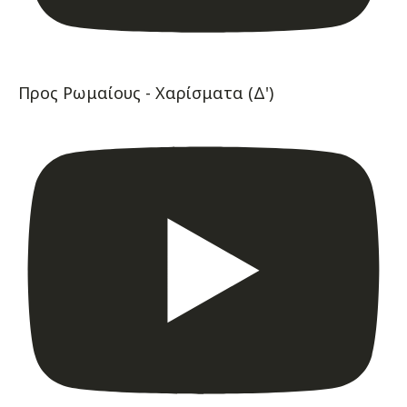
Προς Ρωμαίους - Χαρίσματα (Δ')