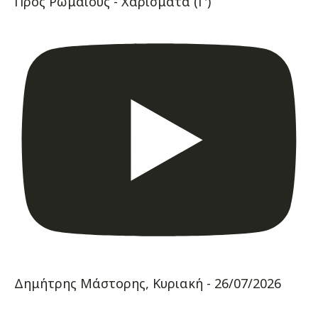
Προς Ρωμαίους - Χαρίσματα (Γ')
Δημήτρης Μάστορης, Κυριακή - 26/07/2026