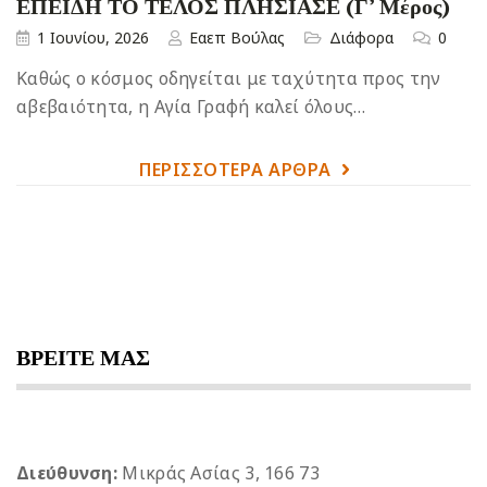
ΕΠΕΙΔΗ ΤΟ ΤΕΛΟΣ ΠΛΗΣΙΑΣΕ (Γ’ Μέρος)
1 Ιουνίου, 2026
Εαεπ Βούλας
Διάφορα
0
Καθώς ο κόσμος οδηγείται με ταχύτητα προς την
αβεβαιότητα, η Αγία Γραφή καλεί όλους…
ΠΕΡΙΣΣΌΤΕΡΑ ΆΡΘΡΑ
ΒΡΕΙΤΕ ΜΑΣ
Διεύθυνση:
Μικράς Ασίας 3, 166 73