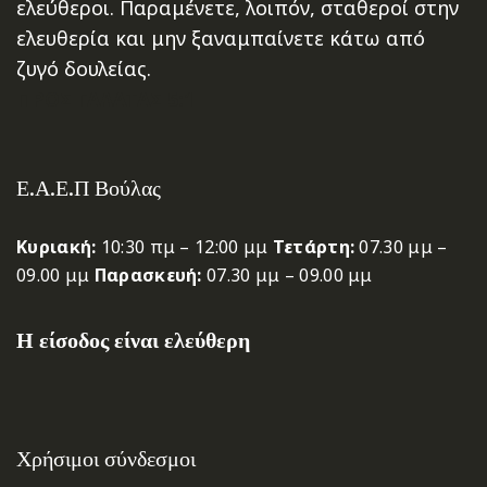
ελεύθεροι. Παραμένετε, λοιπόν, σταθεροί στην
ελευθερία και μην ξαναμπαίνετε κάτω από
ζυγό δουλείας.
ΠΡΟΣ ΓΑΛΑΤΑΣ 5:1
Ε.Α.Ε.Π Βούλας
Κυριακή:
10:30 πμ – 12:00 μμ
Τετάρτη:
07.30 μμ –
09.00 μμ
Παρασκευή:
07.30 μμ – 09.00 μμ
Η είσοδος είναι ελεύθερη
Χρήσιμοι σύνδεσμοι