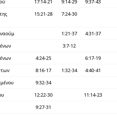
ιού
17:14-21
9:14-29
9:37-43
της
15:21-28
7:24-30
ρναούμ
1:21-37
4:31-37
μένων
3:7-12
μένων
4:24-25
6:17-19
στων
8:16-17
1:32-34
4:40-41
σμένου
9:32-34
ου
12:22-30
11:14-23
9:27-31