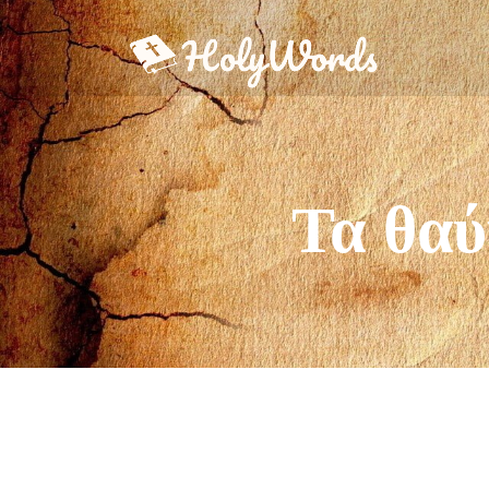
Τα θαύ