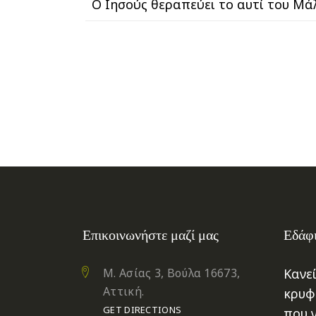
Ο Ιησούς θεραπεύει το αυτί του Μά
Επικοινωνήστε μαζί μας
Εδάφι
Μ. Ασίας 3, Βούλα 16673,
Κανεί
Αττική.
κρυφ
GET DIRECTIONS
που 