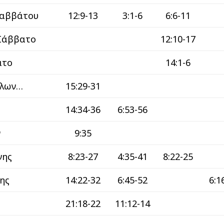
Σαββάτου
12:9-13
3:1-6
6:6-11
 Σάββατο
12:10-17
ατο
14:1-6
άλων…
15:29-31
14:34-36
6:53-56
ν
9:35
νης
8:23-27
4:35-41
8:22-25
ης
14:22-32
6:45-52
6:1
21:18-22
11:12-14