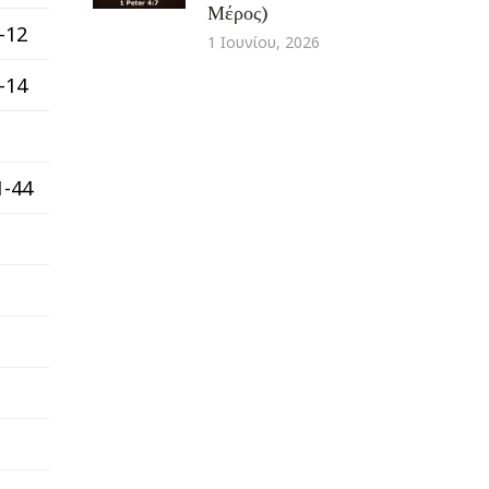
Μέρος)
-12
1 Ιουνίου, 2026
-14
1-44