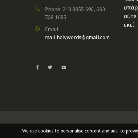
υπάρ
Phone: 210 8955 690, 693
ούτε 
708 1085
εκεί.
Email:
ΙΕΡΕ
mail.holywords@gmail.com
We use cookies to personalise content and ads, to provid