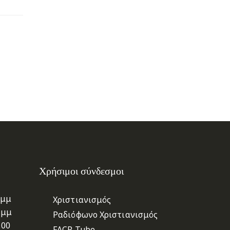
Χρήσιμοι σύνδεσμοι
 μμ
Χριστιανισμός
 μμ
Ραδιόφωνο Χριστιανισμός
.00
FACP Tube