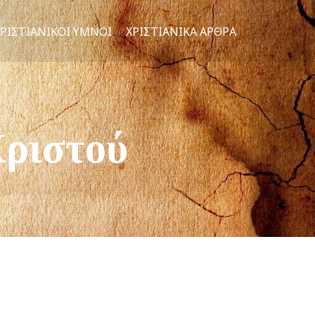
ΧΡΙΣΤΙΑΝΙΚΟΊ ΎΜΝΟΙ
ΧΡΙΣΤΙΑΝΙΚΆ ΆΡΘΡΑ
Χριστού