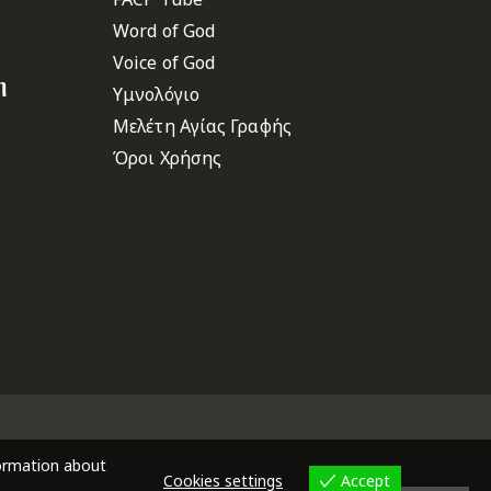
Word of God
Voice of God
η
Υμνολόγιο
Μελέτη Αγίας Γραφής
Όροι Χρήσης
formation about
Cookies settings
Accept