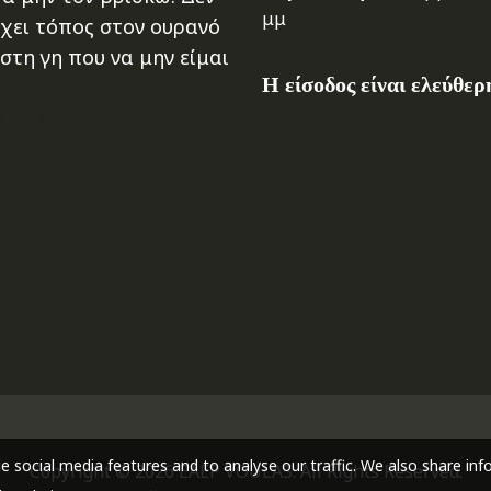
μμ
χει τόπος στον ουρανό
στη γη που να μην είμαι
Η είσοδος είναι ελεύθερ
ΜΙΑΣ 23:24
e social media features and to analyse our traffic. We also share in