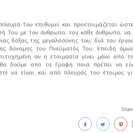
 πλευρά Του επιθυμεί και προετοιμάζεται ώστ
σή Του με τον άνθρωπο, τον κάθε άνθρωπο, να 
νιας δόξας της μεγαλοσύνης του, διά του έργο
της δύναμης του Πνεύματός Του. Επειδή όμω
πιτυχημένη αν η ετοιμασία γίνει μόνο από τ
) θα δούμε από τη Γραφή ποια πρέπει να εί
τε να είναι και από πλευράς του έτοιμος γ
Share