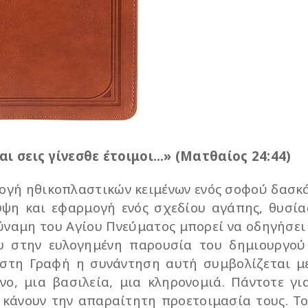
αι σεις γίνεσθε έτοιμοι…» (Ματθαίος 24:44)
λλογή ηθικοπλαστικών κειμένων ενός σοφού δασκ
ψη και εφαρμογή ενός σχεδίου αγάπης, θυσία
ύναμη του Αγίου Πνεύματος μπορεί να οδηγήσει
 στην ευλογημένη παρουσία του δημιουργού
 στη Γραφή η συνάντηση αυτή συμβολίζεται μ
νο, μια βασιλεία, μια κληρονομιά. Πάντοτε γι
 κάνουν την απαραίτητη προετοιμασία τους. Το