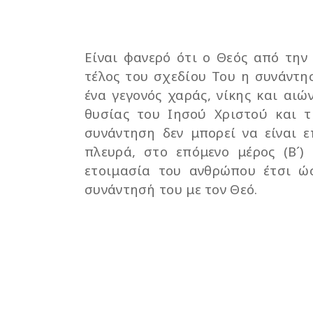
Είναι φανερό ότι ο Θεός από την
τέλος του σχεδίου Του η συνάντη
ένα γεγονός χαράς, νίκης και αιώ
θυσίας του Ιησού Χριστού και 
συνάντηση δεν μπορεί να είναι ε
πλευρά, στο επόμενο μέρος (Β´
ετοιμασία του ανθρώπου έτσι ώσ
συνάντησή του με τον Θεό.