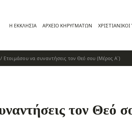
Η ΕΚΚΛΗΣΊΑ
ΑΡΧΕΊΟ ΚΗΡΥΓΜΆΤΩΝ
ΧΡΙΣΤΙΑΝΙΚΟΊ
/
Ετοιμάσου να συναντήσεις τον Θεό σου (Μέρος Α´)
υναντήσεις τον Θεό σ