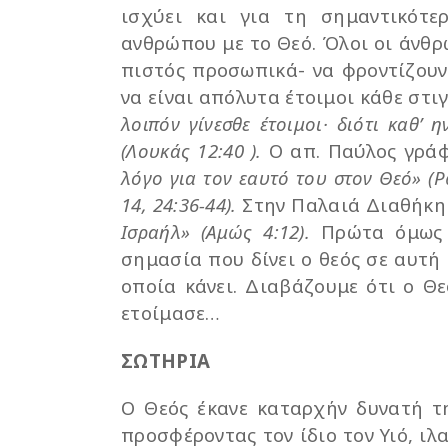
ισχύει και για τη σημαντικότε
ανθρώπου με το Θεό. Όλοι οι άνθρω
πιστός προσωπικά- να φροντίζουν
να είναι απόλυτα έτοιμοι κάθε στ
λοιπόν γίνεσθε έτοιμοι· διότι καθ’
(Λουκάς 12:40 ).
Ο απ. Παύλος γράφ
λόγο για τον εαυτό του στον Θεό» (Ρ
14, 24:36-44).
Στην Παλαιά Διαθήκη
Ισραήλ» (Αμώς 4:12).
Πρώτα όμως 
σημασία που δίνει ο θεός σε αυτή
οποία κάνει. Διαβάζουμε ότι ο Θε
ετοίμασε…
ΣΩΤΗΡΙΑ
Ο Θεός έκανε καταρχήν δυνατή τ
προσφέροντας τον ίδιο τον Υιό, ιλ