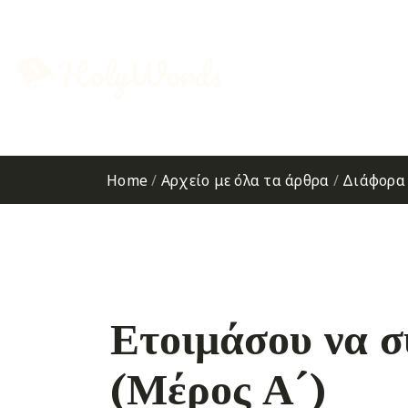
Home
/
Αρχείο με όλα τα άρθρα
/
Διάφορα
Ετοιμάσου να σ
(Μέρος Α´)