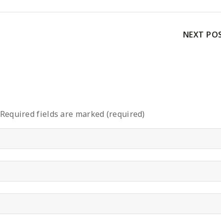
Facebook
Twitter
Pinteres
NEXT PO
Required fields are marked (required)