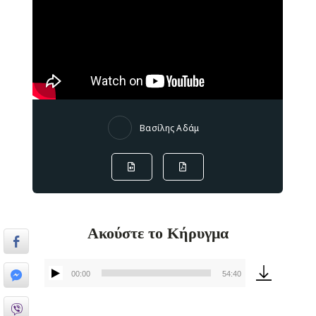
Βασίλης Αδάμ
Ακούστε το Κήρυγμα
00:00
54:40
Πρόγραμμα
Αναπαραγωγής