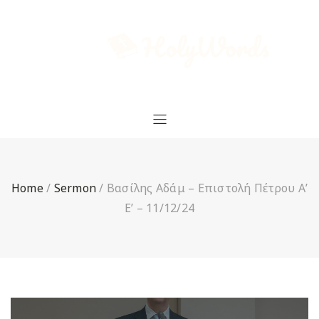
Home
/
Sermon
/
Βασίλης Αδάμ – Επιστολή Πέτρου Α’
Ε’ – 11/12/24