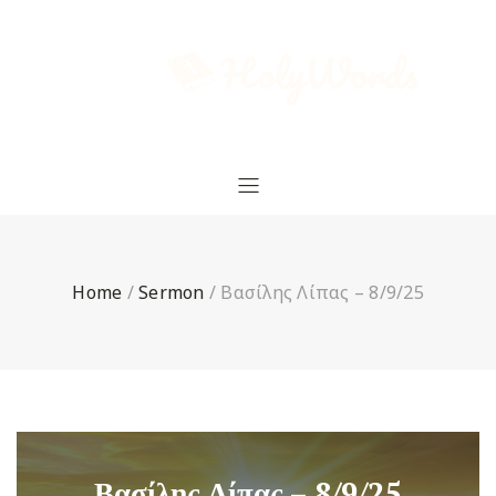
Home
/
Sermon
/
Βασίλης Λίπας – 8/9/25
Βασίλης Λίπας – 8/9/25