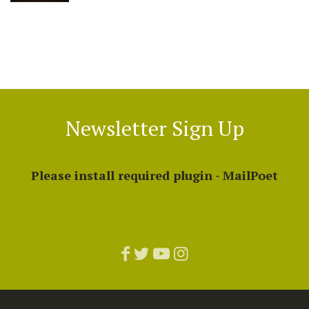
Newsletter Sign Up
Please install required plugin - MailPoet