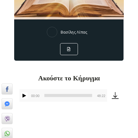
Βασίλης Λίπας
Ακούστε το Κήρυγμα
00:00
48:22
Πρόγραμμα
Αναπαραγωγής
Ήχου