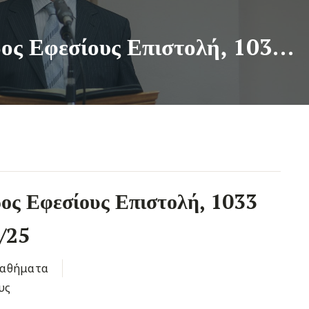
Βασίλης Αδάμ, Προς Εφεσίους Επιστολή, 1033 κεφ. Α’ εδ. 5 – 9/1/25
ος Εφεσίους Επιστολή, 1033
1/25
αθήματα
υς