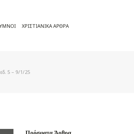
 ΎΜΝΟΙ
ΧΡΙΣΤΙΑΝΙΚΆ ΆΡΘΡΑ
δ. 5 – 9/1/25
Πρόσφατα Άρθρα