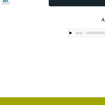
Α
00:00