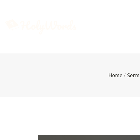
Home
/
Serm