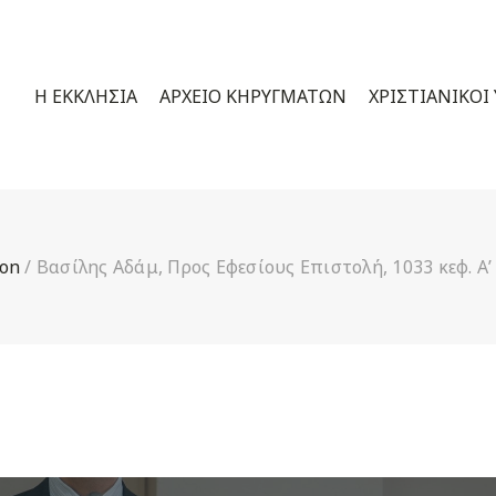
Η ΕΚΚΛΗΣΊΑ
ΑΡΧΕΊΟ ΚΗΡΥΓΜΆΤΩΝ
ΧΡΙΣΤΙΑΝΙΚΟΊ
on
/
Βασίλης Αδάμ, Προς Εφεσίους Επιστολή, 1033 κεφ. Α’ ε