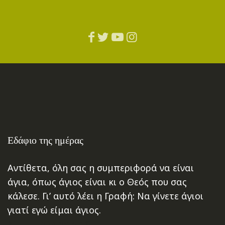
Εδάφιο της ημέρας
Αντίθετα, όλη σας η συμπεριφορά να είναι
άγια, όπως άγιος είναι κι ο Θεός που σας
κάλεσε. Γι’ αυτό λέει η Γραφή: Να γίνετε άγιοι
γιατί εγώ είμαι άγιος.
Α΄ ΠΕΤΡΟΥ 1:15-16