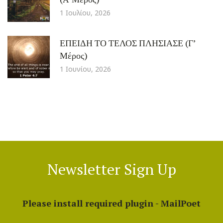
1 Ιουλίου, 2026
ΕΠΕΙΔΗ ΤΟ ΤΕΛΟΣ ΠΛΗΣΙΑΣΕ (Γ’
Μέρος)
1 Ιουνίου, 2026
Newsletter Sign Up
Please install required plugin - MailPoet