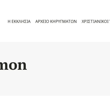
Η ΕΚΚΛΗΣΊΑ
ΑΡΧΕΊΟ ΚΗΡΥΓΜΆΤΩΝ
ΧΡΙΣΤΙΑΝΙΚΟΊ
mon