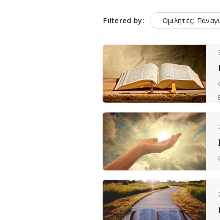
Filtered by:
Ομιλητές: Παναγ