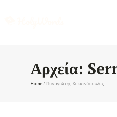
Αρχεία:
Ser
Home
/
Παναγιώτης Κοκκινόπουλος