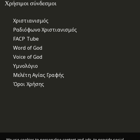
Χρήσιμοι σύνδεσμοι
Χριστιανισμός
Ραδιόφωνο Χριστιανισμός
FACP Tube
Word of God
Voice of God
Υμνολόγιο
Μελέτη Αγίας Γραφής
Όροι Χρήσης
We use cookies to personalise content and ads, to provide social