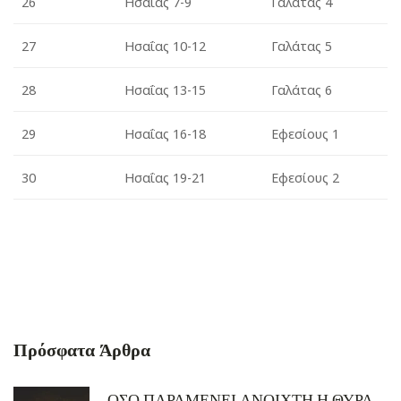
26
Ησαΐας
7-9
Γαλάτας
4
27
Ησαΐας
10-12
Γαλάτας
5
28
Ησαΐας
13-15
Γαλάτας
6
29
Ησαΐας
16-18
Εφεσίους 1
30
Ησαΐας
19-21
Εφεσίους
2
Πρόσφατα Άρθρα
ΟΣΟ ΠΑΡΑΜΕΝΕΙ ΑΝΟΙΧΤΗ Η ΘΥΡΑ