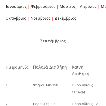
Ιανουάριος
|
Φεβρουάριος
|
Μάρτιος
|
Απρίλιος
|
Μά
Οκτώβριος
|
Νοέμβριος
|
Δεκέμβριος
Σεπτέμβριος
Παλαιά Διαθήκη
Καινή
Ημερομηνία
Διαθήκη
1
Ψαλμοί 148-150
1 Κορινθίους
11:16-34
2
Παροιμίες 1-2
1 Κορινθίους 12