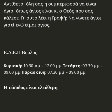
Αντίθετα, όλη σας η συμπεριφορά να είναι
άγια, όπως άγιος είναι κι ο Θεός που σας
κάλεσε. Γι’ αυτό λέει η Γραφή: Να γίνετε άγιοι
γιατί εγώ είμαι άγιος.
Α΄ ΠΕΤΡΟΥ 1:15-16
Ε.Α.Ε.Π Βούλας
Κυριακή:
10:30 πμ – 12:00 μμ
Τετάρτη:
07.30 μμ –
09.00 μμ
Παρασκευή:
07.30 μμ – 09.00 μμ
Η είσοδος είναι ελεύθερη