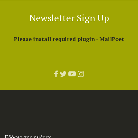
Newsletter Sign Up
Please install required plugin - MailPoet
Εδάφιο της ημέρας