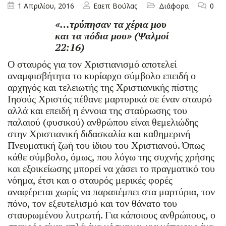
1 Απριλίου, 2016
Εαεπ Βούλας
Διάφορα
0
«…τρύπησαν τα χέρια μου
και τα πόδια μου» (Ψαλμοί
22:16)
Ο σταυρός για τον Χριστιανισμό αποτελεί
αναμφισβήτητα το κυρίαρχο σύμβολο επειδή ο
αρχηγός και τελειωτής της Χριστιανικής πίστης
Ιησούς Χριστός πέθανε μαρτυρικά σε έναν σταυρό
αλλά και επειδή η έννοια της σταύρωσης του
παλαιού (φυσικού) ανθρώπου είναι θεμελιώδης
στην Χριστιανική διδασκαλία και καθημερινή
Πνευματική ζωή του ίδιου του Χριστιανού. Όπως
κάθε σύμβολο, όμως, που λόγω της συχνής χρήσης
και εξοικείωσης μπορεί να χάσει το πραγματικό του
νόημα, έτσι και ο σταυρός μερικές φορές
αναφέρεται χωρίς να παραπέμπει στα μαρτύρια, τον
πόνο, τον εξευτελισμό και τον θάνατο του
σταυρωμένου λυτρωτή. Για κάποιους ανθρώπους, ο