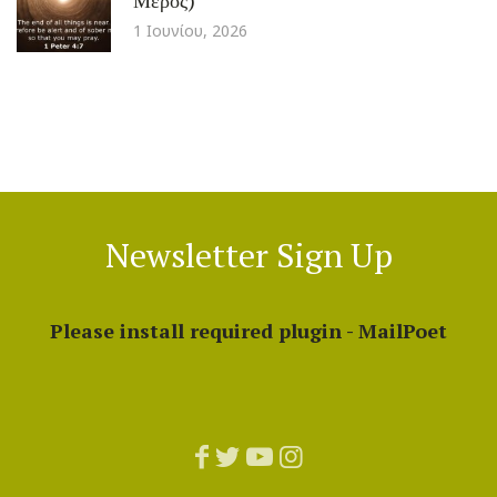
1 Ιουνίου, 2026
Newsletter Sign Up
Please install required plugin - MailPoet