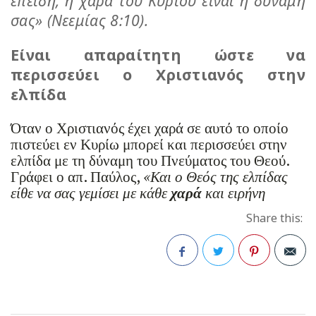
επειδή, η χαρά του Κυρίου είναι η δύναμή
σας» (Νεεμίας 8:10).
Είναι απαραίτητη ώστε να
περισσεύει ο Χριστιανός στην
ελπίδα
Όταν ο Χριστιανός έχει χαρά σε αυτό το οποίο
πιστεύει εν Κυρίω μπορεί και περισσεύει στην
ελπίδα με τη δύναμη του Πνεύματος του Θεού.
Γράφει ο απ. Παύλος,
«Και ο Θεός της ελπίδας
είθε να σας γεμίσει με κάθε
χαρά
και ειρήνη
Share this:
Facebook
Twitter
Pinterest