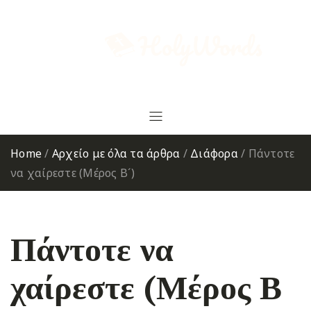
Home
/
Αρχείο με όλα τα άρθρα
/
Διάφορα
/
Πάντοτε
να χαίρεστε (Μέρος Β´)
Πάντοτε να
χαίρεστε (Μέρος Β