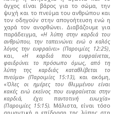
άγχος είναι βάρος για το σώμα, την
ψυχή και το πνεύμα του ανθρώπου και
τον οδηγούν στην απογοήτευση ενώ η
χαρά τον ανορθώνει. Διαβάζουμε για
παράδειγμα,
«Η λύπη στην καρδιά του
ανθρώπου, την ταπεινώνει ενώ ο καλός
λόγος την ευφραίνει» (Παροιμίες 12:25)
,
και,
«Η καρδιά που ευφραίνεται,
φαιδρύνει το πρόσωπο όμως, από τη
λύπη της καρδιάς καταθλίβεται το
πνεύμα» (Παροιμίες 15:13),
και ακόμη,
«
Όλες οι ημέρες του θλιμμένου είναι
κακές ενώ εκείνος που ευφραίνεται στην
καρδιά, έχει παντοτινή ευωχία»
(Παροιμίες 15:15).
Μάλιστα, είναι τόσο
σημαντική η επίδραση της λύπης στη